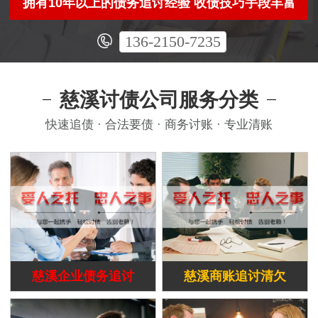
拥有10年以上的债务追讨经验 收债技巧手段丰富
136-2150-7235
慈溪讨债公司服务分类
快速追债 · 合法要债 · 商务讨账 · 专业清账
慈溪企业债务追讨
慈溪商账追讨清欠