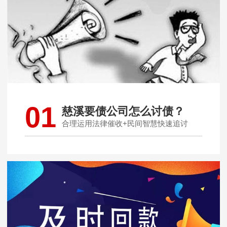
01
慈溪要债公司怎么讨债？
合理运用法律催收+民间智慧快速追讨