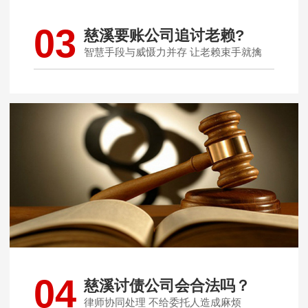
03
慈溪要账公司追讨老赖?
智慧手段与威慑力并存 让老赖束手就擒
04
慈溪讨债公司会合法吗？
律师协同处理 不给委托人造成麻烦