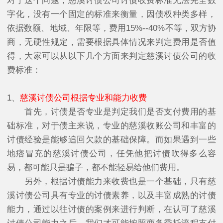
对于这个问题，慈溪讨债公司讨债收费标准无法完全数
字化，没有一个固定的标准来衡量，因债权种类多样，
依据数额、地域、年限等，费用15%--40%不等，双方协
商，无硬性规定，需要根据具体情况来判定费用是否值
得，大家可以从以下几个方面来判定慈溪讨债公司的收
费标准：
1、
慈溪讨债公司根据专业和能力收费
首先，讨债是否专业是判定我们是否支付费用的基
础标准，对于债主来说，专业的慈溪收账公司和丰富的
讨债经验是能够追回欠款的基础保障。而如果遇到一些
地痞冒充的慈溪讨债公司，任凭他把讨债吹得多么容
易，都可能只是骗子，都不能轻易给他们费用。
另外，根据讨债能力来收费也是一个基础，只有慈
溪讨债公司具有专业的讨债素养，以及丰富成熟的讨债
能力，通过以往讨债的案例来进行判断，在认可了慈溪