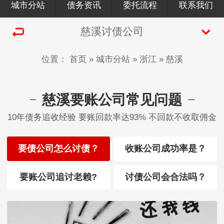
城市分站
债务资讯
委托流程
联系我们
慈溪讨债公司
位置：
首页
»
城市分站
»
浙江
»
慈溪
慈溪要账公司常见问题
10年债务追收经验 要账回款率达93% 不回款不收取佣金
要债公司怎么讨债？
收账公司成功率是？
要账公司追讨老赖?
讨债公司会合法吗？