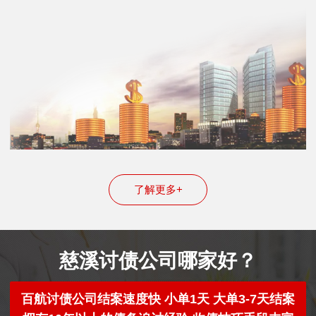
了解更多+
慈溪讨债公司哪家好？
百航讨债公司结案速度快 小单1天 大单3-7天结案