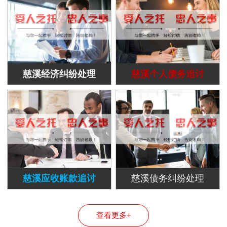
慈溪经济纠纷处理
慈溪个人债务追讨
慈溪应收账款追讨
慈溪债务纠纷处理
查看更多+