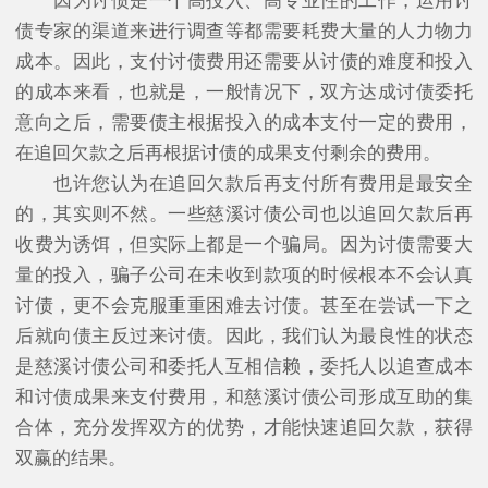
因为讨债是一个高投入、高专业性的工作，运用讨
债专家的渠道来进行调查等都需要耗费大量的人力物力
成本。因此，支付讨债费用还需要从讨债的难度和投入
的成本来看，也就是，一般情况下，双方达成讨债委托
意向之后，需要债主根据投入的成本支付一定的费用，
在追回欠款之后再根据讨债的成果支付剩余的费用。
也许您认为在追回欠款后再支付所有费用是最安全
的，其实则不然。一些慈溪讨债公司也以追回欠款后再
收费为诱饵，但实际上都是一个骗局。因为讨债需要大
量的投入，骗子公司在未收到款项的时候根本不会认真
讨债，更不会克服重重困难去讨债。甚至在尝试一下之
后就向债主反过来讨债。因此，我们认为最良性的状态
是慈溪讨债公司和委托人互相信赖，委托人以追查成本
和讨债成果来支付费用，和慈溪讨债公司形成互助的集
合体，充分发挥双方的优势，才能快速追回欠款，获得
双赢的结果。